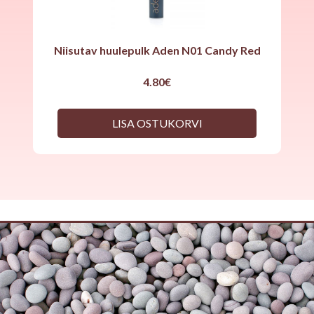
Niisutav huulepulk Aden N01 Candy Red
4.80
€
LISA OSTUKORVI