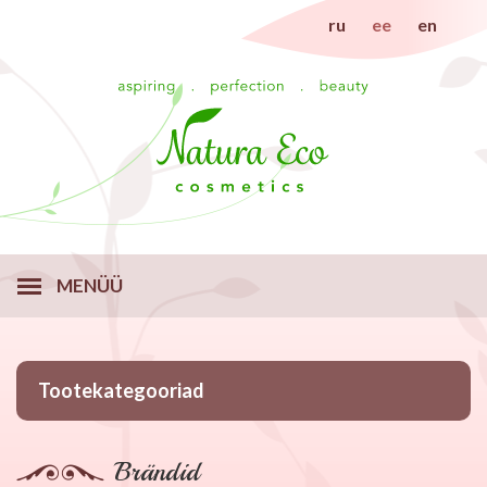
ru
ee
en
MENÜÜ
Tootekategooriad
Brändid