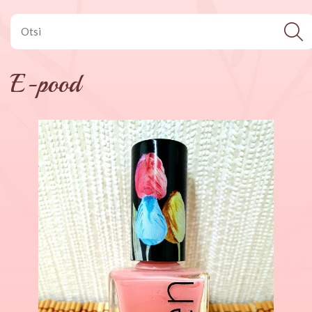
E-pood