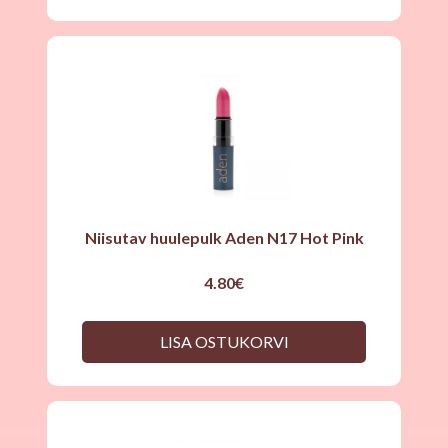
Niisutav huulepulk Aden N17 Hot Pink
4.80
€
LISA OSTUKORVI