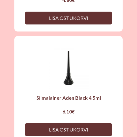
LISA OSTUKORVI
Silmalainer Aden Black 4,5ml
6.10
€
LISA OSTUKORVI