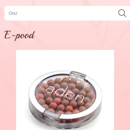
E-pood