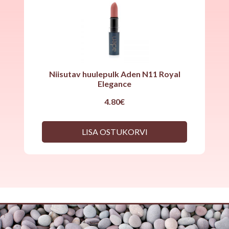
Niisutav huulepulk Aden N11 Royal
Elegance
4.80
€
LISA OSTUKORVI