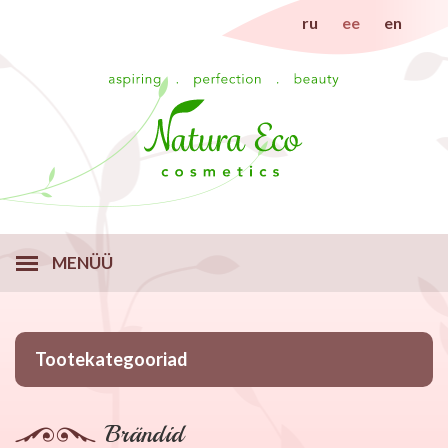
ru
ee
en
MENÜÜ
Tootekategooriad
Brändid