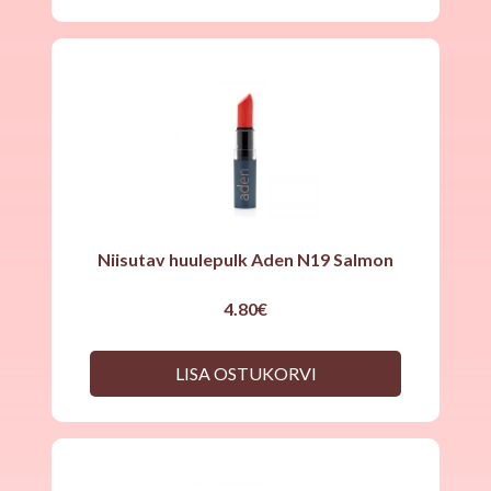
Niisutav huulepulk Aden N19 Salmon
4.80
€
LISA OSTUKORVI