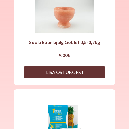
Soola küünlajalg Goblet 0,5-0,7kg
9.30
€
LISA OSTUKORVI