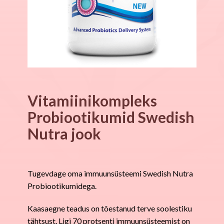
Vitamiinikompleks
Probiootikumid Swedish
Nutra jook
Tugevdage oma immuunsüsteemi Swedish Nutra
Probiootikumidega.
Kaasaegne teadus on tõestanud terve soolestiku
tähtsust. Ligi 70 protsenti immuunsüsteemist on