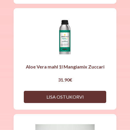
Aloe Vera mahl 1l Mangiamix Zuccari
31.90
€
LISA OSTUKORVI