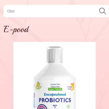
E-pood