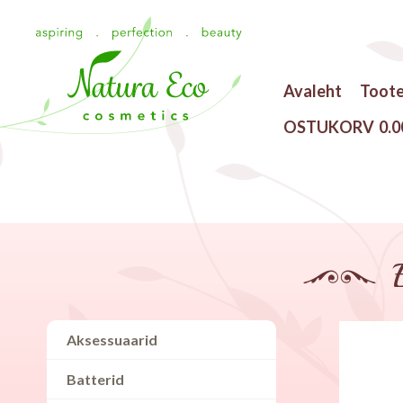
Avaleht
Toot
OSTUKORV
0.0
Aksessuaarid
Batterid