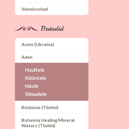
Vannisoolad
Brändid
Acme (Ukraina)
Aden
Huultele
Küüntele
Näole
Silmadele
Biobione (Tšehhi)
Bohemia Healing Mineral
Waters (Tšehhi)