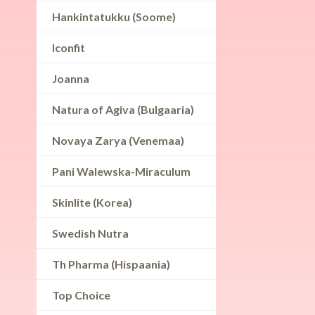
Hankintatukku (Soome)
Iconfit
Joanna
Natura of Agiva (Bulgaaria)
Novaya Zarya (Venemaa)
Pani Walewska-Miraculum
Skinlite (Korea)
Swedish Nutra
Th Pharma (Hispaania)
Top Choice