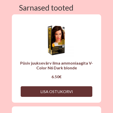
Sarnased tooted
Püsiv juuksevärv ilma ammoniaagita V-
Color N6 Dark blonde
6.50
€
LISA OSTUKORVI