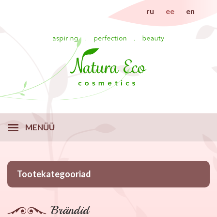
ru
ee
en
MENÜÜ
Tootekategooriad
Brändid