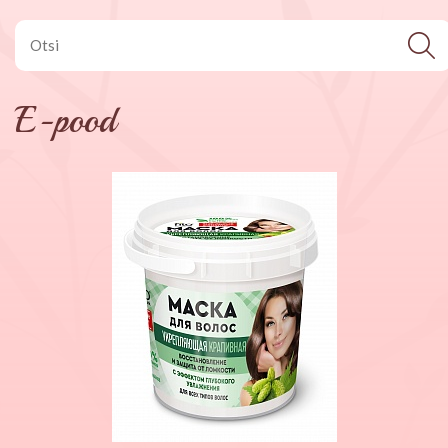
E-pood