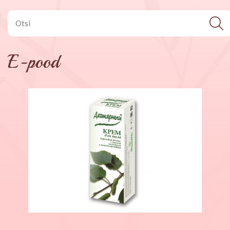
E-pood