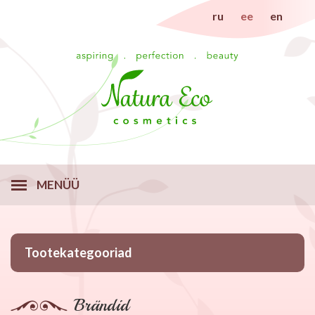
ru
ee
en
MENÜÜ
Tootekategooriad
Brändid