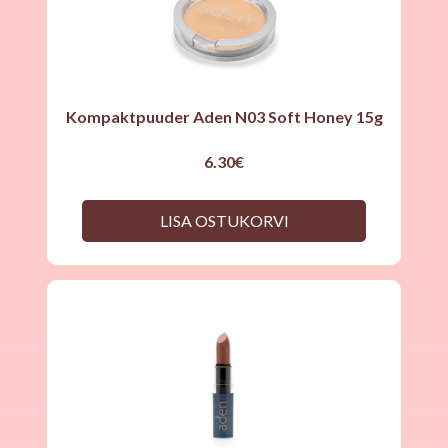
Kompaktpuuder Aden N03 Soft Honey 15g
6.30
€
LISA OSTUKORVI