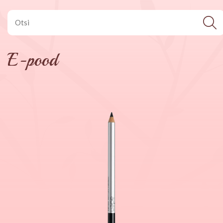
E-pood