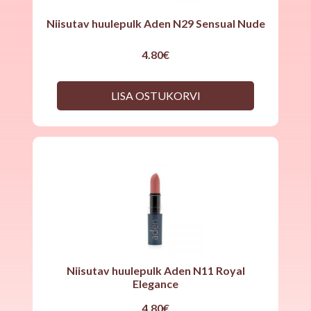
Niisutav huulepulk Aden N29 Sensual Nude
4.80
€
LISA OSTUKORVI
Niisutav huulepulk Aden N11 Royal
Elegance
4.80
€