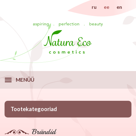
ru
ee
en
MENÜÜ
Tootekategooriad
Brändid