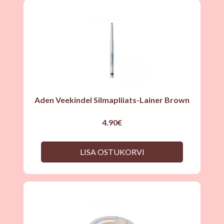
Aden Veekindel Silmapliiats-Lainer Brown
4.90
€
LISA OSTUKORVI