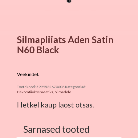
Silmapliiats Aden Satin
N60 Black
Veekindel.
Tootekood:
5999522670608
Kategooriad:
Dekoratiivkosmeetika
,
Silmadele
Hetkel kaup laost otsas.
Sarnased tooted