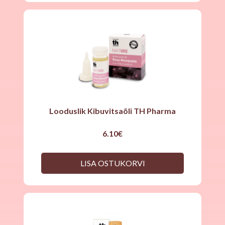
Looduslik Kibuvitsaõli TH Pharma
6.10
€
LISA OSTUKORVI