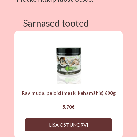
Sarnased tooted
Ravimuda, peloid (mask, kehamähis) 600g
5.70
€
LISA OSTUKORVI