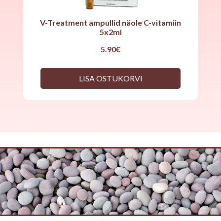
V-Treatment ampullid näole C-vitamiin
5x2ml
5.90
€
LISA OSTUKORVI