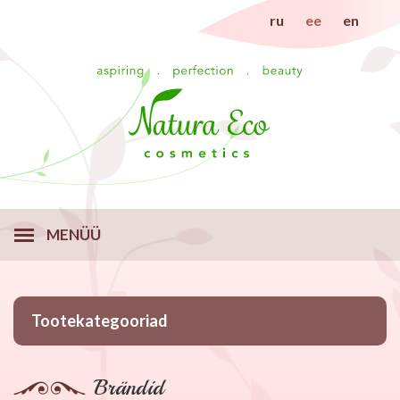
ru
ee
en
MENÜÜ
Tootekategooriad
Brändid