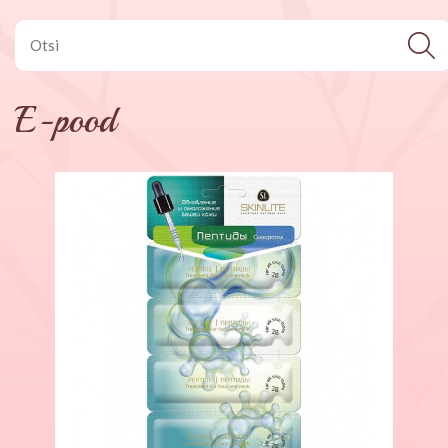
E-pood