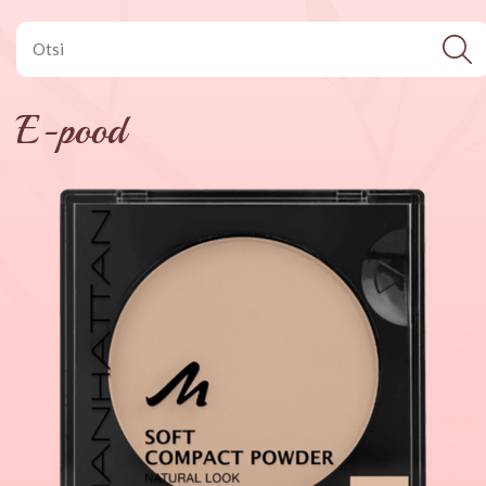
E-pood