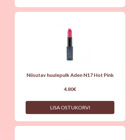
Niisutav huulepulk Aden N17 Hot Pink
4.80
€
LISA OSTUKORVI