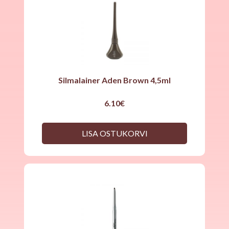
Silmalainer Aden Brown 4,5ml
6.10
€
LISA OSTUKORVI