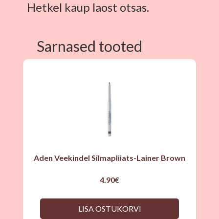
Hetkel kaup laost otsas.
Sarnased tooted
Aden Veekindel Silmapliiats-Lainer Brown
4.90
€
LISA OSTUKORVI