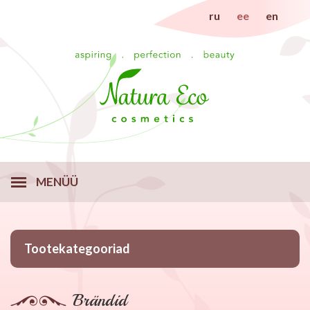
ru
ee
en
MENÜÜ
Tootekategooriad
Brändid