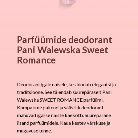
Parfüümide deodorant
Pani Walewska Sweet
Romance
Deodorant igale naisele, kes hindab elegantsi ja
traditsioone. See täiendab suurepäraselt Pani
Walewska SWEET ROMANCE parfüümi.
Kompaktne pakend ja säästlik deodorant
mahuvad igasse naiste käekotti. Suurepärane
lisand parfüümidele. Kaua kestev värskuse ja
mugavuse tunne.