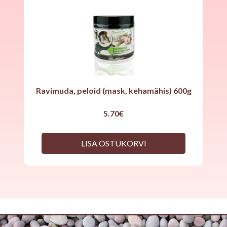
Ravimuda, peloid (mask, kehamähis) 600g
5.70
€
LISA OSTUKORVI