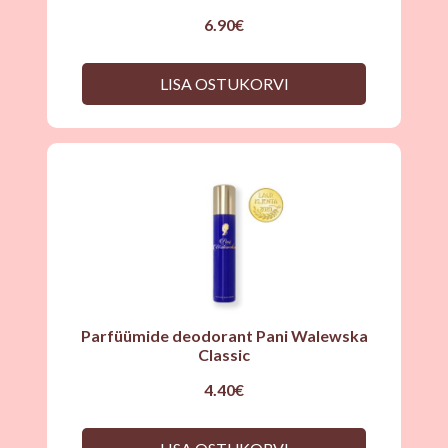
6.90
€
LISA OSTUKORVI
Parfüümide deodorant Pani Walewska
Classic
4.40
€