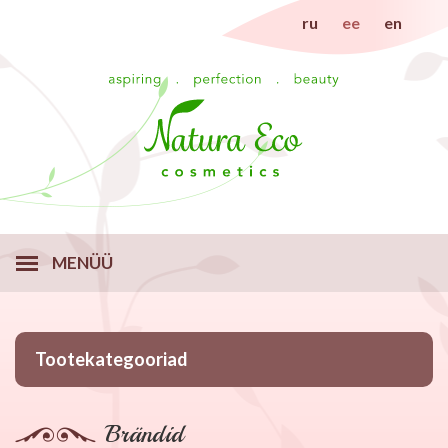
ru
ee
en
MENÜÜ
Tootekategooriad
Brändid