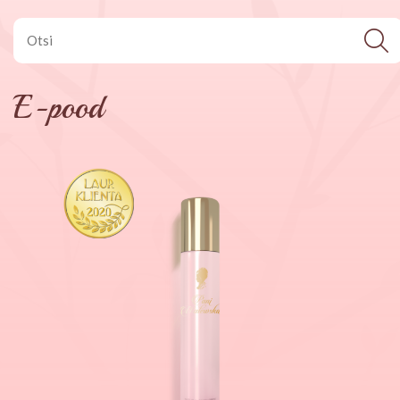
E-pood