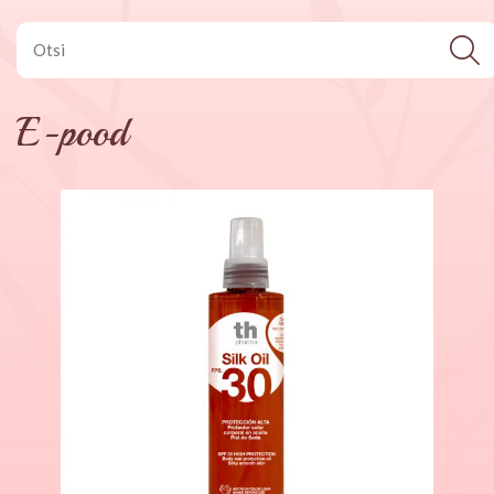
E-pood