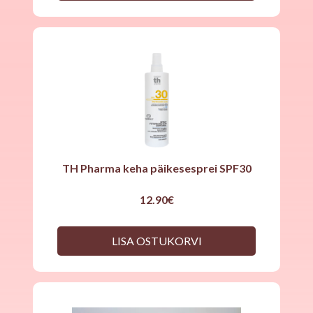
TH Pharma keha päikesesprei SPF30
12.90
€
LISA OSTUKORVI