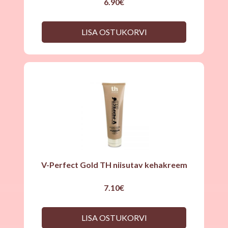
6.90
€
LISA OSTUKORVI
V-Perfect Gold TH niisutav kehakreem
7.10
€
LISA OSTUKORVI