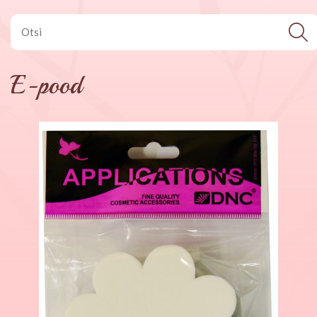
E-pood