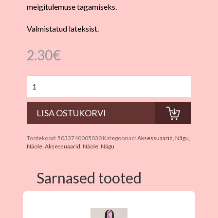
meigitulemuse tagamiseks.
Valmistatud lateksist.
2.30
€
Tootekood:
5033740005030
Kategooriad:
Aksessuaarid
,
Nägu
,
Näole
,
Aksessuaarid
,
Näole
,
Nägu
Sarnased tooted