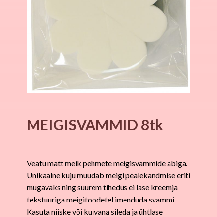
MEIGISVAMMID 8tk
Veatu matt meik pehmete meigisvammide abiga.
Unikaalne kuju muudab meigi pealekandmise eriti
mugavaks ning suurem tihedus ei lase kreemja
tekstuuriga meigitoodetel imenduda svammi.
Kasuta niiske või kuivana sileda ja ühtlase