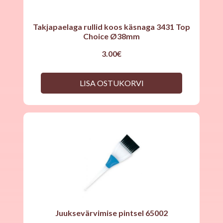
Takjapaelaga rullid koos käsnaga 3431 Top
Choice Ø38mm
3.00
€
LISA OSTUKORVI
Juuksevärvimise pintsel 65002