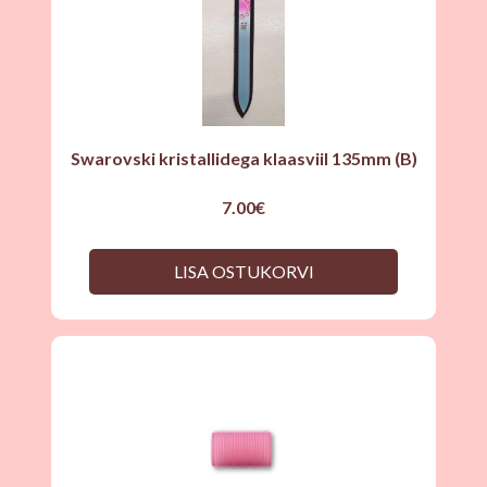
Swarovski kristallidega klaasviil 135mm (B)
7.00
€
LISA OSTUKORVI