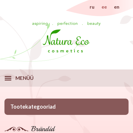
ru
ee
en
MENÜÜ
Tootekategooriad
Brändid