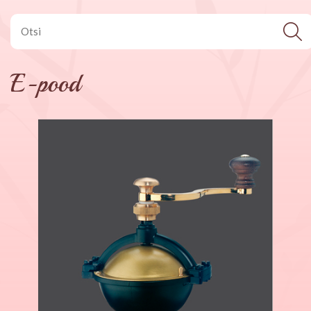
E-pood