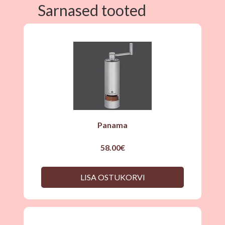
Sarnased tooted
Panama
58.00
€
LISA OSTUKORVI