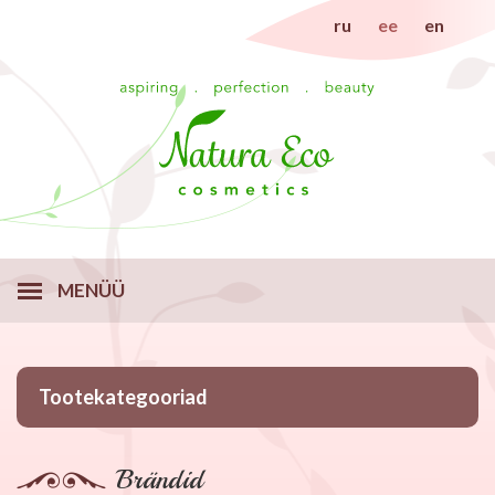
ru
ee
en
MENÜÜ
Tootekategooriad
Brändid