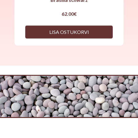
62.00
€
LISA OSTUKORVI