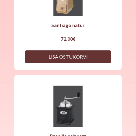
Santiago natur
72.00
€
LISA OSTUKORVI
Brasilia schwarz