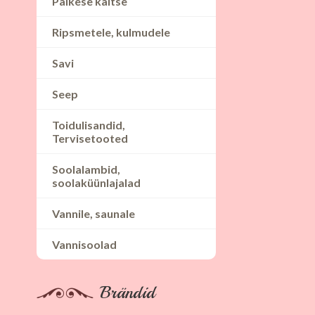
Päikese kaitse
Ripsmetele, kulmudele
Savi
Seep
Toidulisandid,
Tervisetooted
Soolalambid,
soolaküünlajalad
Vannile, saunale
Vannisoolad
Brändid