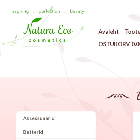
Avaleht
Toot
OSTUKORV
0.0
Aksessuaarid
Batterid