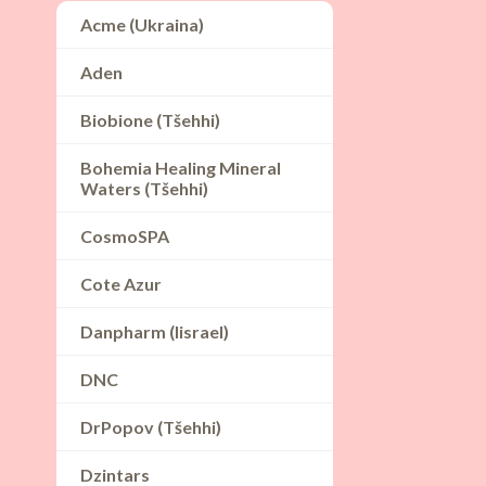
Acme (Ukraina)
Aden
Biobione (Tšehhi)
Bohemia Healing Mineral
Waters (Tšehhi)
CosmoSPA
Cote Azur
Danpharm (Iisrael)
DNC
DrPopov (Tšehhi)
Dzintars