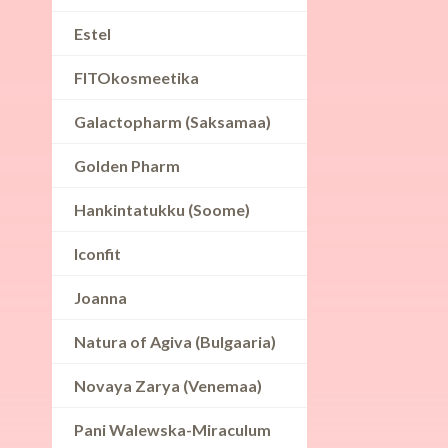
Estel
FITOkosmeetika
Galactopharm (Saksamaa)
Golden Pharm
Hankintatukku (Soome)
Iconfit
Joanna
Natura of Agiva (Bulgaaria)
Novaya Zarya (Venemaa)
Pani Walewska-Miraculum