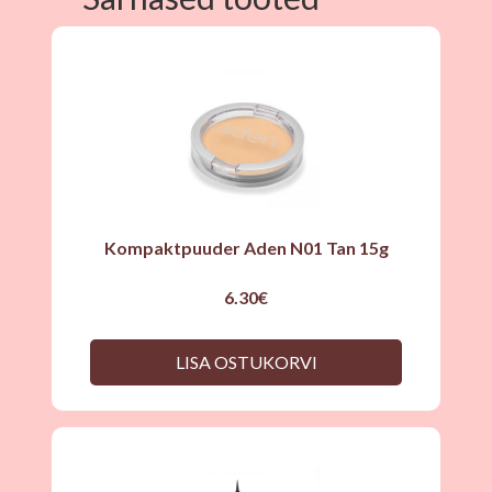
Kompaktpuuder Aden N01 Tan 15g
6.30
€
LISA OSTUKORVI