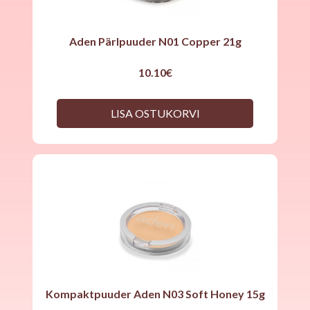
Aden Pärlpuuder N01 Copper 21g
10.10
€
LISA OSTUKORVI
Kompaktpuuder Aden N03 Soft Honey 15g