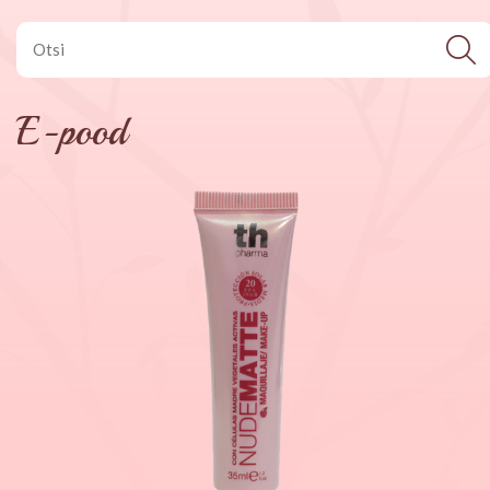
E-pood