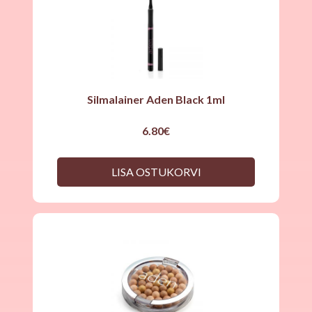
Silmalainer Aden Black 1ml
6.80
€
LISA OSTUKORVI