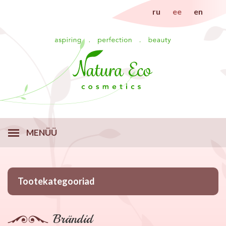
ru
ee
en
MENÜÜ
Tootekategooriad
Brändid