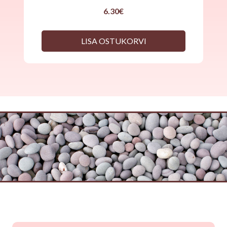
6.30
€
LISA OSTUKORVI