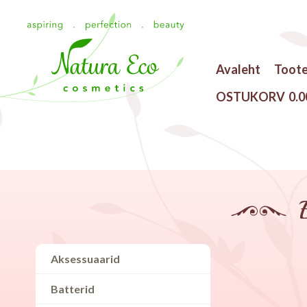
Avaleht
Toot
OSTUKORV
0.0
Aksessuaarid
Batterid