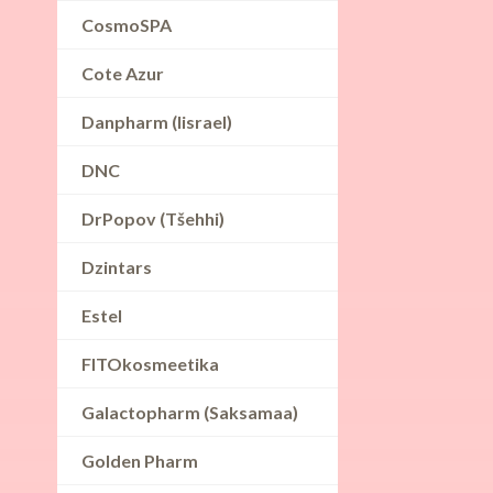
CosmoSPA
Cote Azur
Danpharm (Iisrael)
DNC
DrPopov (Tšehhi)
Dzintars
Estel
FITOkosmeetika
Galactopharm (Saksamaa)
Golden Pharm