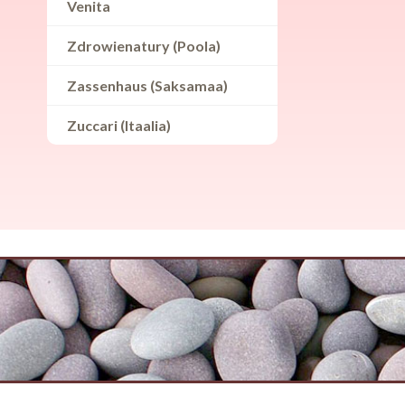
Venita
Zdrowienatury (Poola)
Zassenhaus (Saksamaa)
Zuccari (Itaalia)