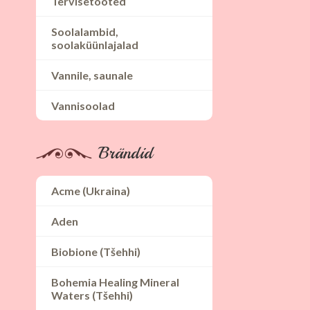
Tervisetooted
Soolalambid,
soolaküünlajalad
Vannile, saunale
Vannisoolad
Brändid
Acme (Ukraina)
Aden
Biobione (Tšehhi)
Bohemia Healing Mineral
Waters (Tšehhi)