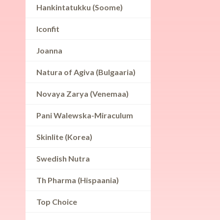
Hankintatukku (Soome)
Iconfit
Joanna
Natura of Agiva (Bulgaaria)
Novaya Zarya (Venemaa)
Pani Walewska-Miraculum
Skinlite (Korea)
Swedish Nutra
Th Pharma (Hispaania)
Top Choice