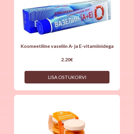
Kosmeetiline vaseliin A- ja E-vitamiinidega
2.20
€
LISA OSTUKORVI