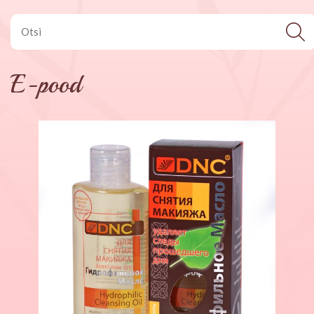
E-pood