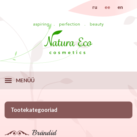
ru
ee
en
MENÜÜ
Tootekategooriad
Brändid