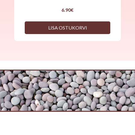
6.90
€
LISA OSTUKORVI