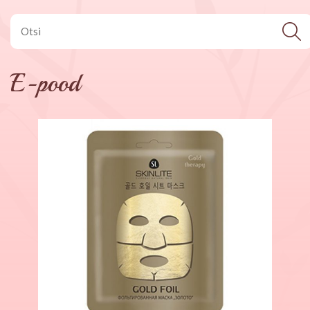
E-pood