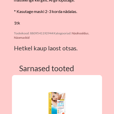
* Kasutage maski 2-3 korda nädalas.
1tk
Tootekood:
8809541192944
Kategooriad:
Näohooldus
,
Näomaskid
Hetkel kaup laost otsas.
Sarnased tooted