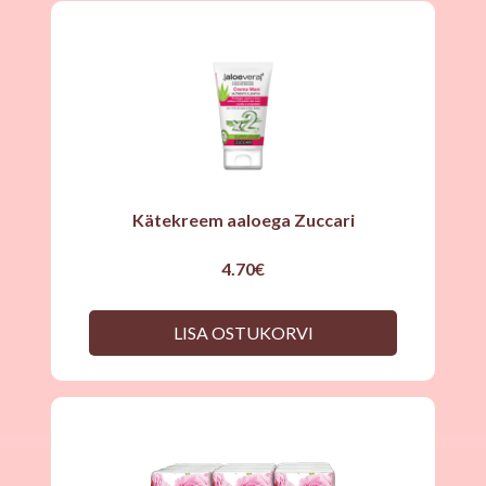
Kätekreem aaloega Zuccari
4.70
€
LISA OSTUKORVI