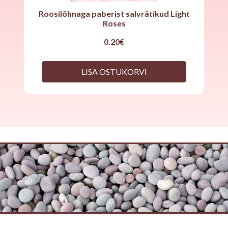
Roosilõhnaga paberist salvrätikud Light
Roses
0.20
€
LISA OSTUKORVI