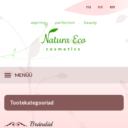
ru
ee
en
MENÜÜ
Tootekategooriad
Brändid