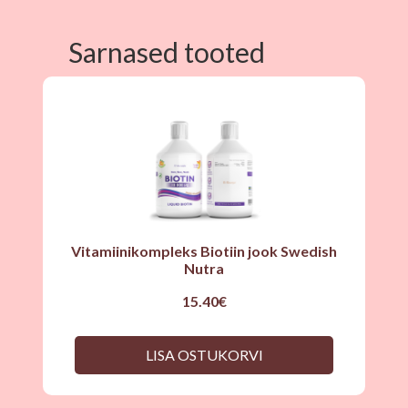
Sarnased tooted
Vitamiinikompleks Biotiin jook Swedish
Nutra
15.40
€
LISA OSTUKORVI