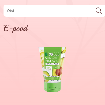
E-pood