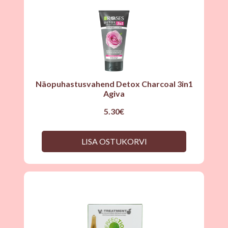
Näopuhastusvahend Detox Charcoal 3in1
Agiva
5.30
€
LISA OSTUKORVI