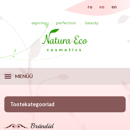
ru
ee
en
MENÜÜ
Tootekategooriad
Brändid