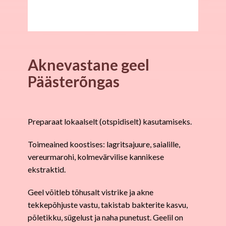
Aknevastane geel
Päästerõngas
Preparaat lokaalselt (otspidiselt) kasutamiseks.
Toimeained koostises: lagritsajuure, saialille,
vereurmarohi, kolmevärvilise kannikese
ekstraktid.
Geel võitleb tõhusalt vistrike ja akne
tekkepõhjuste vastu, takistab bakterite kasvu,
põletikku, sügelust ja naha punetust. Geelil on