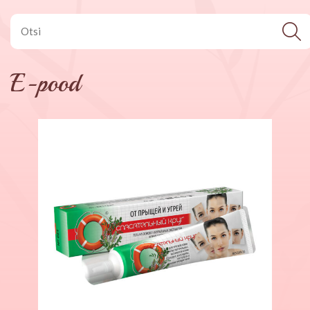
E-pood