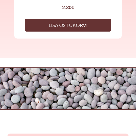
2.30
€
LISA OSTUKORVI