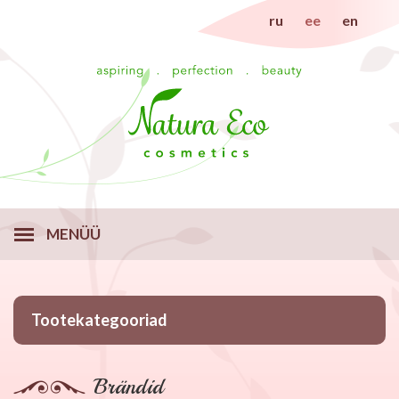
ru
ee
en
MENÜÜ
Tootekategooriad
Brändid