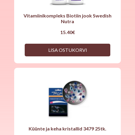
Vitamiinikompleks Biotiin jook Swedish
Nutra
15.40
€
LISA OSTUKORVI
Küünte ja keha kristallid 3479 25tk.