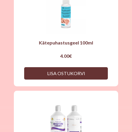
Kätepuhastusgeel 100ml
4.00
€
LISA OSTUKORVI