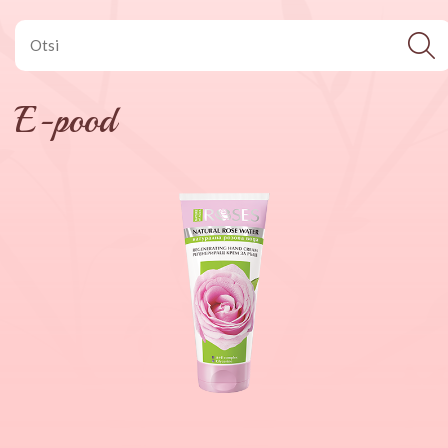
E-pood