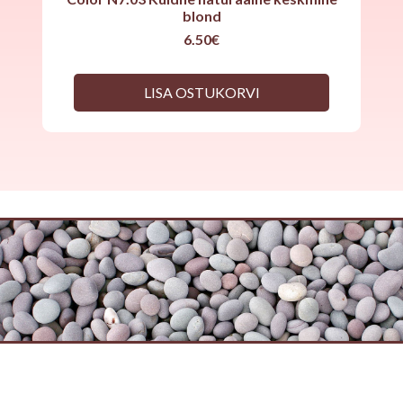
blond
6.50
€
LISA OSTUKORVI