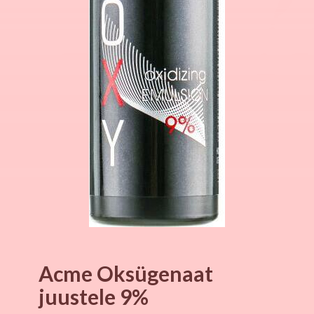
Acme Oksügenaat
juustele 9%