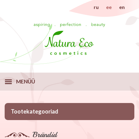
ru
ee
en
MENÜÜ
Tootekategooriad
Brändid