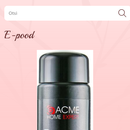
E-pood