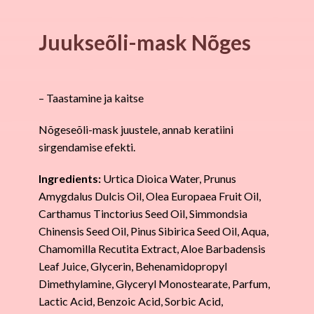
Juukseõli-mask Nõges
– Taastamine ja kaitse
Nõgeseõli-mask juustele, annab keratiini
sirgendamise efekti.
Ingredients:
Urtica Dioica Water, Prunus
Amygdalus Dulcis Oil, Olea Europaea Fruit Oil,
Carthamus Tinctorius Seed Oil, Simmondsia
Chinensis Seed Oil, Pinus Sibirica Seed Oil, Aqua,
Chamomilla Recutita Extract, Aloe Barbadensis
Leaf Juice, Glycerin, Behenamidopropyl
Dimethylamine, Glyceryl Monostearate, Parfum,
Lactic Acid, Benzoic Acid, Sorbic Acid,