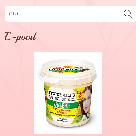
E-pood