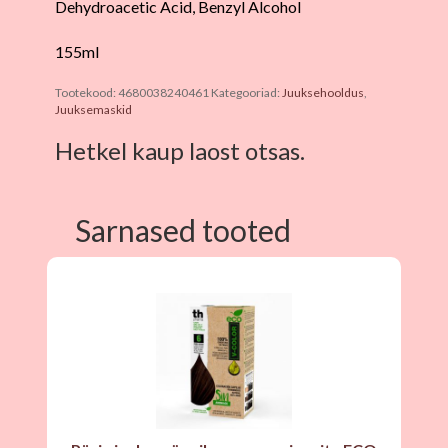
Dehydroacetic Acid, Benzyl Alcohol
155ml
Tootekood:
4680038240461
Kategooriad:
Juuksehooldus
,
Juuksemaskid
Hetkel kaup laost otsas.
Sarnased tooted