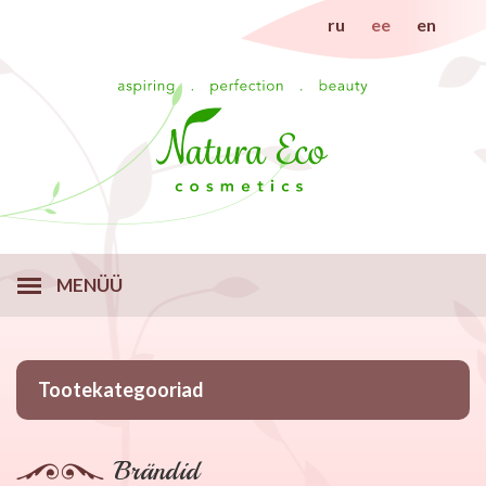
ru
ee
en
MENÜÜ
Tootekategooriad
Brändid