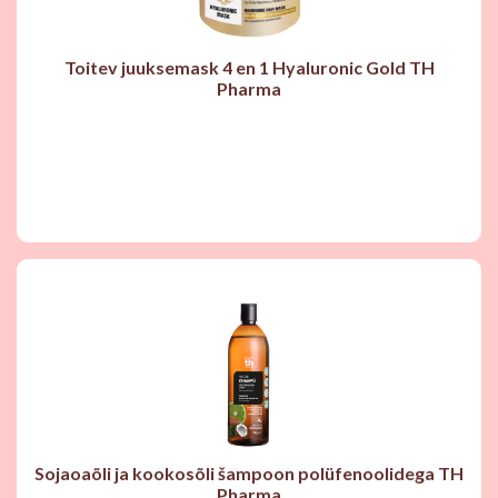
Toitev juuksemask 4 en 1 Hyaluronic Gold TH
Pharma
Sojaoaõli ja kookosõli šampoon polüfenoolidega TH
Pharma