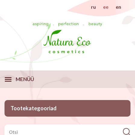
ru
ee
en
MENÜÜ
Tootekategooriad