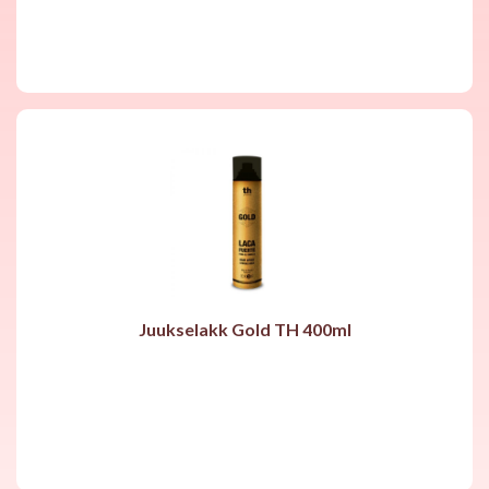
Juukselakk Gold TH 400ml