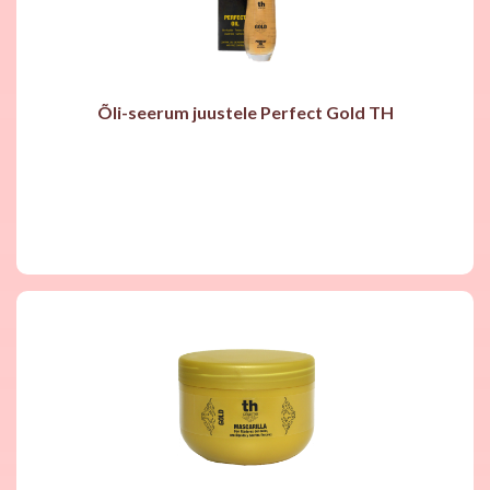
Õli-seerum juustele Perfect Gold TH