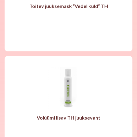
Toitev juuksemask “Vedel kuld” TH
Volüümi lisav TH juuksevaht