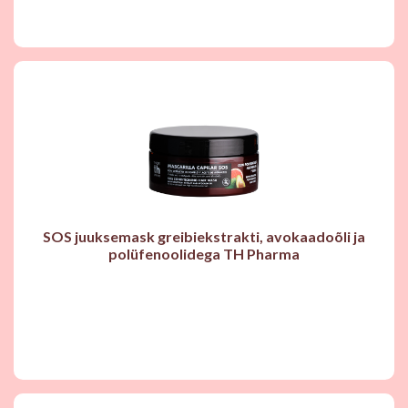
SOS juuksemask greibiekstrakti, avokaadoõli ja
polüfenoolidega TH Pharma